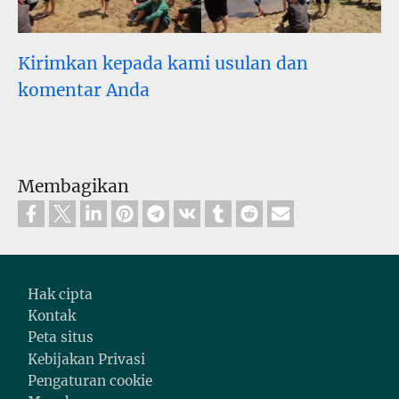
Kirimkan kepada kami usulan dan
komentar Anda
Membagikan
Footer
Hak cipta
Kontak
Peta situs
Kebijakan Privasi
Pengaturan cookie