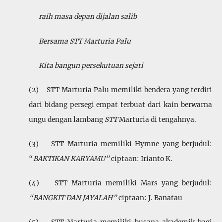
raih masa depan dijalan salib
Bersama STT Marturia Palu
Kita bangun persekutuan sejati
(2) STT Marturia Palu memiliki bendera yang terdiri
dari bidang persegi empat terbuat dari kain berwarna
ungu dengan lambang
STT
Marturia di tengahnya.
(3) STT Marturia memiliki Hymne yang berjudul:
“
BAKTIKAN KARYAMU”
ciptaan: Irianto K.
(4) STT
Marturia memiliki Mars yang berjudul:
“BANGKIT DAN JAYALAH”
ciptaan: J. Banatau