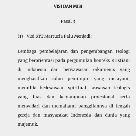
VISI DAN MISI
Pasal 3
(1) Visi STT Marturia Palu Menjadi:
Lembaga pembelajaran dan pengembangan teologi
yang berori­entasi pada pergumulan konteks Kristiani
di Indonesia dan berwawasan oikumenis yang
mengha­silkan calon pemimpin yang melayani,
memiliki ke­dewasaan spiritual, wawasan teologis
yang luas dan kemam­puan profesional serta
menyadari dan me­mahami panggilannya di tengah
gereja dan masya­rakat Indonesia dan dunia yang
maje­muk.