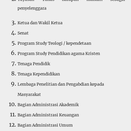
penyelenggara
Ketua dan Wakil Ketua
Senat
Program Study Teologi / kependetaan
Program Study Pendidikan agama Kristen
Tenaga Pendidik
Tenaga Kependidikan
Lembaga Penelitian dan Pengabdian kepada
Masyarakat
Bagian Administrasi Akademik
Bagian Administrasi Keuangan
Bagian Administrasi Umum