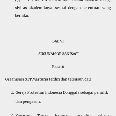
(5) STT Marturia memiliki busana akademik bagi
sivitas akademiknya, sesuai dengan ketentuan yang
berlaku.
BAB VI
SUSUNAN ORGANISASI
Pasa16
Organisasi STT Marturia terdiri dan tersusun dari:
Gereja Protestan Indonesia Donggala sebagai pemilik
dan pengasuh.
Yayasan Tunas harapan mandiri sebagai