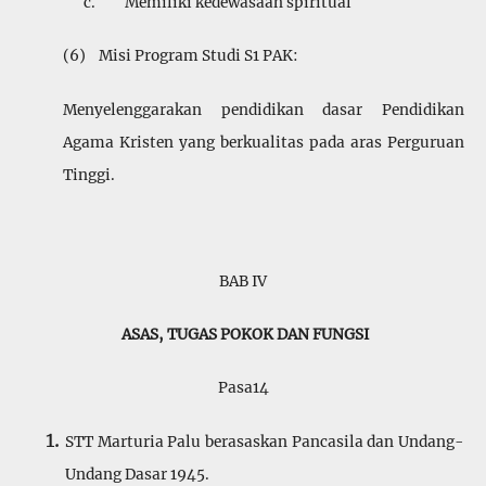
c. Memiliki kedewasaan spiritual
(6) Misi Program Studi S1 PAK:
Menyelenggarakan pendidikan dasar Pendidikan
Agama Kristen yang berkualitas pada aras Perguruan
Tinggi.
BAB IV
ASAS, TUGAS POKOK DAN FUNGSI
Pasa14
STT Marturia Palu berasaskan Pancasila dan Undang-
Undang Dasar 1945.