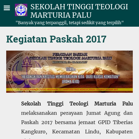
Lompat ke isi utama
SEKOLAH TINGGI TEOLOGI
MARTURIA PALU
"Banyak yang terpanggil, tetapi sedikit yang terpilih"
Kegiatan Paskah 2017
Sekolah Tinggi Teologi Marturia Palu
melaksanakan perayaan Jumat Agung dan
Paskah 2017 bersama jemaat GPID Tiberias
Kangkuro, Kecamatan Lindu, Kabupaten