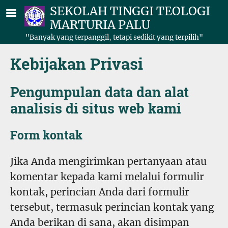
Lompat ke isi utama
SEKOLAH TINGGI TEOLOGI
MARTURIA PALU
"Banyak yang terpanggil, tetapi sedikit yang terpilih"
Kebijakan Privasi
Pengumpulan data dan alat
analisis di situs web kami
Form kontak
Jika Anda mengirimkan pertanyaan atau
komentar kepada kami melalui formulir
kontak, perincian Anda dari formulir
tersebut, termasuk perincian kontak yang
Anda berikan di sana, akan disimpan